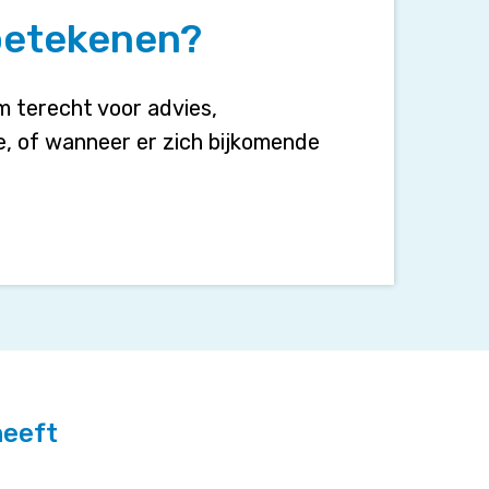
betekenen?
m terecht voor advies,
se, of wanneer er zich bijkomende
heeft