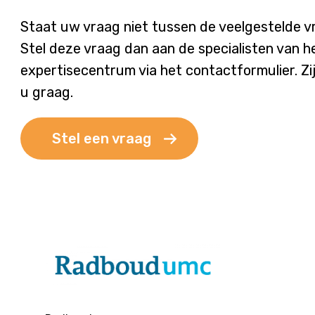
Staat uw vraag niet tussen de veelgestelde 
Stel deze vraag dan aan de specialisten van h
expertisecentrum via het contactformulier. Zi
u graag.
Stel een vraag