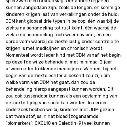
spierzwakte en huiduitslag. Ook andere organen
kunnen aangedaan zijn, zoals de longen, en sommige
kinderen krijgen last van verkalkingen onder de huid.
JDM kent globaal drie typen in beloop: één waarbij de
ziekte na behandeling tot rust komt, één waarbij de
ziekte na behandeling toch weer opvlamt, en een
derde vorm waarbij de ziekte lastig onder controle te
krijgen is met medicijnen en chronisch wordt.
Momenteel wordt ieder kind met JDM vanaf het begin
op dezelfde wijze behandeld, met minimaal 2 jaar
afweeronderdrukkende medicijnen. Wanneer bij het
begin van de ziekte echter al bekend zou zijn om
welke vorm van JDM het gaat, dan zou de
behandeling hierop aangepast kunnen worden. Dit
zou ook tussendoor kunnen als een opvlamming van
de ziekte tijdig voorspeld kan worden. In eerder
onderzoek hebben we bij kinderen met JDM gezien
dat twee stofjes in het bloed (zogenaamde
“biomarkers”: CXCL10 en Galectin-9) veel kunnen