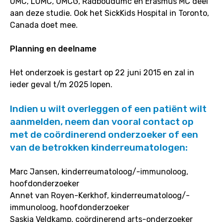
UMC, LUMC, UMCG, Radboudumc en Erasmus MC deel
aan deze studie. Ook het SickKids Hospital in Toronto,
Canada doet mee.
Planning en deelname
Het onderzoek is gestart op 22 juni 2015 en zal in
ieder geval t/m 2025 lopen.
Indien u wilt overleggen of een patiënt wilt
aanmelden, neem dan vooral contact op
met de coördinerend onderzoeker of een
van de betrokken kinderreumatologen:
Marc Jansen, kinderreumatoloog/-immunoloog,
hoofdonderzoeker
Annet van Royen-Kerkhof, kinderreumatoloog/-
immunoloog, hoofdonderzoeker
Saskia Veldkamp, coördinerend arts-onderzoeker